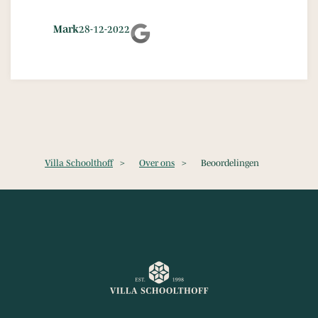
Mark
28-12-2022
Villa Schoolthoff
>
Over ons
>
Beoordelingen