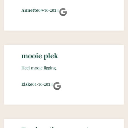
Annette
09-10-2024
mooie plek
Heel mooie ligging.
Elske
01-10-2024