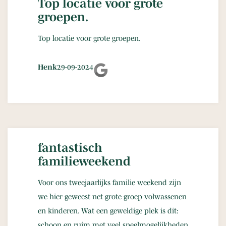
Top locatie voor grote
groepen.
Top locatie voor grote groepen.
Henk
29-09-2024
fantastisch
familieweekend
Voor ons tweejaarlijks familie weekend zijn
we hier geweest net grote groep volwassenen
en kinderen. Wat een geweldige plek is dit:
schoon en ruim met veel speelmogelijkheden