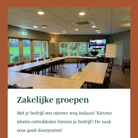
Zakelijke groepen
Met je bedrijf een nieuwe weg inslaan? Nieuwe
ideeën ontwikkelen binnen je bedrijf? De zaak
eens goed doorpraten?