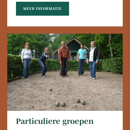
MEER INFORMATIE
Particuliere groepen