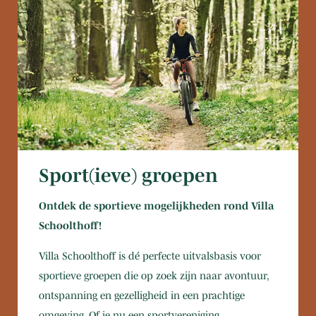
Sport(ieve) groepen
Ontdek de sportieve mogelijkheden rond Villa
Schoolthoff!
Villa Schoolthoff is dé perfecte uitvalsbasis voor
sportieve groepen die op zoek zijn naar avontuur,
ontspanning en gezelligheid in een prachtige
omgeving. Of je nu een sportvereniging,