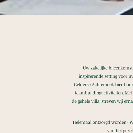
Uw zakelijke bijeenkomst
inspirerende setting voor u
Gelderse Achterhoek biedt on
teambuildingactiviteiten. Me
de gehele villa, streven wij er
Helemaal ontzorgd worden? Wi
van het gezel