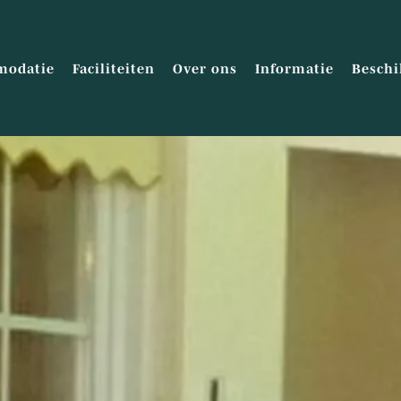
modatie
Faciliteiten
Over ons
Informatie
Beschi