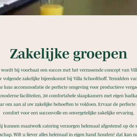
Zakelijke groepen
 wordt bij voorbaat een succes met het verrassende concept van Vill
w volgende zakelijke bijeenkomst bij Villa Schoolthoff. Temidden v
ze luxe accommodatie de perfecte omgeving voor productieve vergad
t moderne faciliteiten, 20 comfortabele slaapkamers met eigen badka
naar om aan al uw zakelijke behoeften te voldoen. Ervaar de perfect
comfort voor een succesvolle en onvergetelijke zakelijke ervaring.
j kunnen maatwerk catering verzorgen helemaal afgestemd op de s
schap. Wilt u liever alles helemaal in eigen hand houden? dat kan na