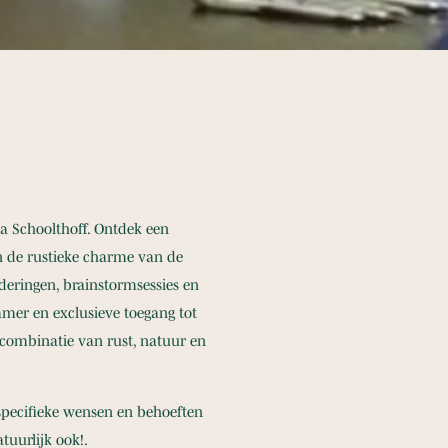
a Schoolthoff. Ontdek een
an de rustieke charme van de
eringen, brainstormsessies en
mer en exclusieve toegang tot
e combinatie van rust, natuur en
pecifieke wensen en behoeften
tuurlijk ook!.