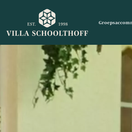
Groepsaccom